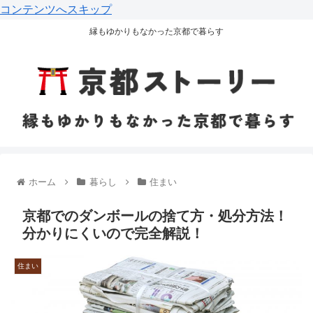
コンテンツへスキップ
縁もゆかりもなかった京都で暮らす
ホーム
暮らし
住まい
京都でのダンボールの捨て方・処分方法！
分かりにくいので完全解説！
住まい