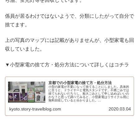
ら油、蛍光灯等を回収しています。
係員が居るわけではないようで、分類にしたがって自分で
捨てます。
上の写真のマップには記載がありませんが、小型家電も回
収していました。
▼小型家電の捨て方・処分方法について詳しくはコチラ
京都での小型家電の捨て方・処分方法
小型の家電が不要になって捨てることにしました。具体的
に言うと、ドライヤーと電気スタンドです。不燃ごみでは
捨てられないだろうし、粗大ごみとして申し込めばいいの
かな？と思って調べてみると、小型家電はリサイクル用に
無料回収していると分かりました。...
kyoto.story-travelblog.com
2020.03.04