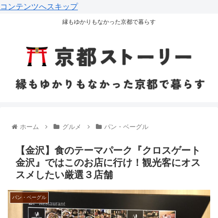
コンテンツへスキップ
縁もゆかりもなかった京都で暮らす
ホーム
グルメ
パン・ベーグル
【金沢】食のテーマパーク『クロスゲート
金沢』ではこのお店に行け！観光客にオス
スメしたい厳選３店舗
パン・ベーグル