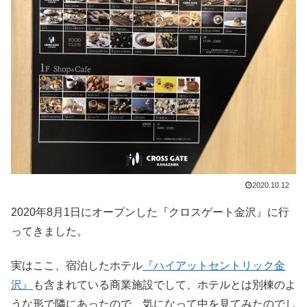
2020.10.12
2020年8月1日にオープンした『クロスゲート金沢』に行
ってきました。
実はここ、宿泊したホテル
『ハイアットセントリック金
沢』
も含まれている商業施設でして、ホテルとは別棟のよ
うな形で隣にあったので、気になって中を見てみたのでし