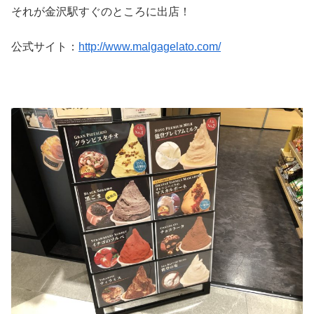
それが金沢駅すぐのところに出店！
公式サイト：
http://www.malgagelato.com/