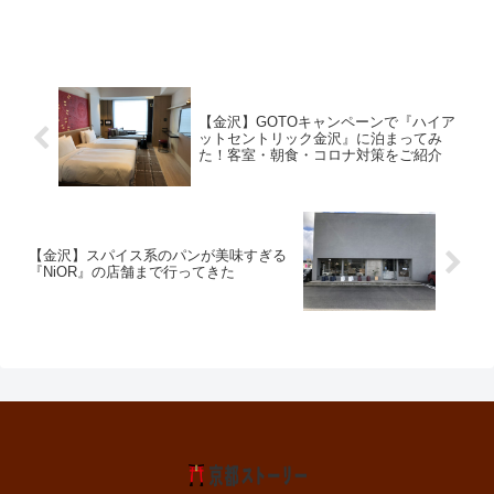
【金沢】GOTOキャンペーンで『ハイア
ットセントリック金沢』に泊まってみ
た！客室・朝食・コロナ対策をご紹介
【金沢】スパイス系のパンが美味すぎる
『NiOR』の店舗まで行ってきた