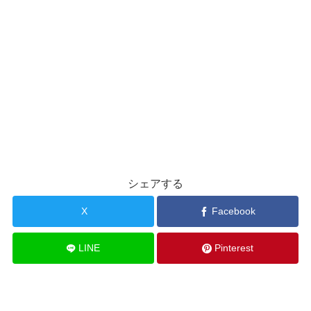
シェアする
X
Facebook
LINE
Pinterest