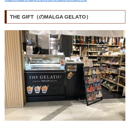
THE GIFT（のMALGA GELATO）