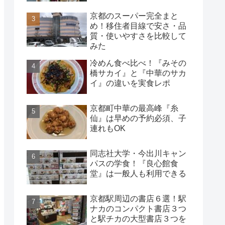
京都のスーパー完全まと
め！移住者目線で安さ・品
質・使いやすさを比較して
みた
冷めん食べ比べ！『みその
橋サカイ』と『中華のサカ
イ』の違いを実食レポ
京都町中華の最高峰『糸
仙』は早めの予約必須、子
連れもOK
同志社大学・今出川キャン
パスの学食！『良心館食
堂』は一般人も利用できる
京都駅周辺の書店６選！駅
ナカのコンパクト書店３つ
と駅チカの大型書店３つを