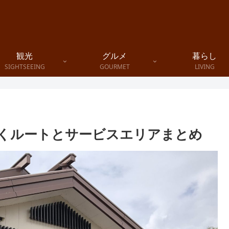
観光
グルメ
暮らし
SIGHTSEEING
GOURMET
LIVING
くルートとサービスエリアまとめ