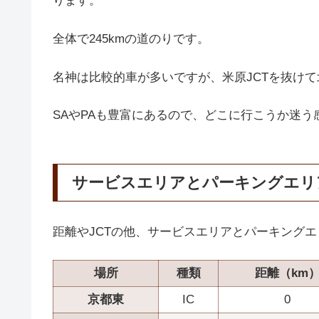
ります。
全体で245kmの道のりです。
名神は比較的車が多いですが、米原JCTを抜け
SAやPAも豊富にあるので、どこに行こうか迷う
サービスエリアとパーキングエリ
距離やJCTの他、サービスエリアとパーキング
場所
種類
距離（km
京都東
IC
0