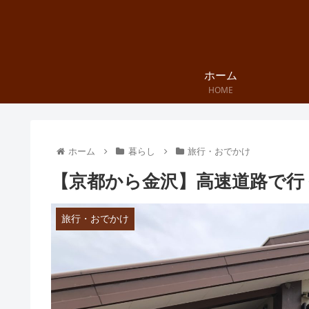
ホーム
HOME
ホーム
暮らし
旅行・おでかけ
【京都から金沢】高速道路で行
旅行・おでかけ