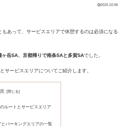
2020.10.06
こともあって、サービスエリアで休憩するのは必須になる
賤ヶ岳SA、京都帰りで南条SAと多賀SA
でした。
とサービスエリアについてご紹介します。
次
でのルートとサービスエリア
アとパーキングエリアの一覧