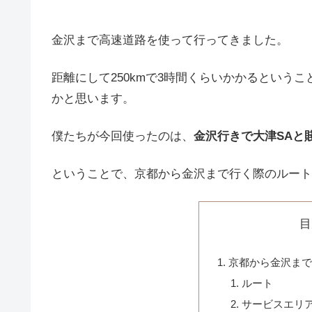
金沢まで高速道路を使って行ってきました。
距離にして250kmで3時間くらいかかるという
かと思います。
僕たちが今回使ったのは、
金沢行きで大津SAと
ということで、京都から金沢まで行く際のルート
目
京都から金沢ま
ルート
サービスエリ