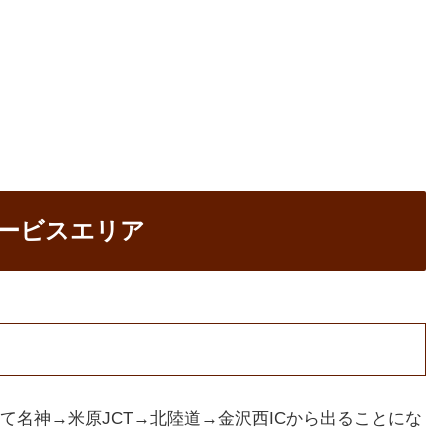
ービスエリア
て名神→米原JCT→北陸道→金沢西ICから出ることにな