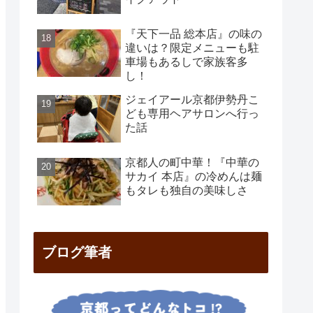
『天下一品 総本店』の味の
違いは？限定メニューも駐
車場もあるしで家族客多
し！
ジェイアール京都伊勢丹こ
ども専用ヘアサロンへ行っ
た話
京都人の町中華！『中華の
サカイ 本店』の冷めんは麺
もタレも独自の美味しさ
ブログ筆者