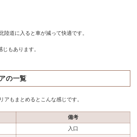
て北陸道に入ると車が減って快適です。
感じもあります。
アの一覧
エリアもまとめるとこんな感じです。
）
備考
入口