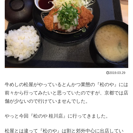
2019.03.29
牛めしの松屋がやっているとんかつ業態の『松のや』には
前々から行ってみたいと思っていたのですが、京都では店
舗が少ないので行けていませんでした。
やっと今回『松のや 桂川店』に行ってきました。
松屋とは違って『松のや』は割と郊外中心に出店してい