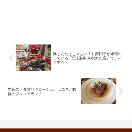
豚まんだけじゃない！甘酢団子が爆売れ
している『551蓬莱 京都大丸店』でテイ
クアウト
岩倉の『食堂リヴゴーシュ』はコスパ抜
群のフレンチランチ