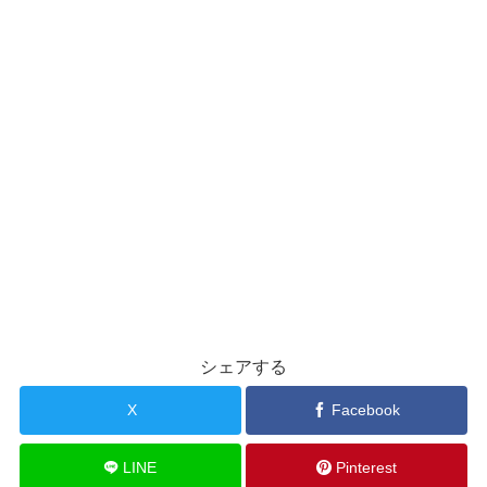
シェアする
X
Facebook
LINE
Pinterest