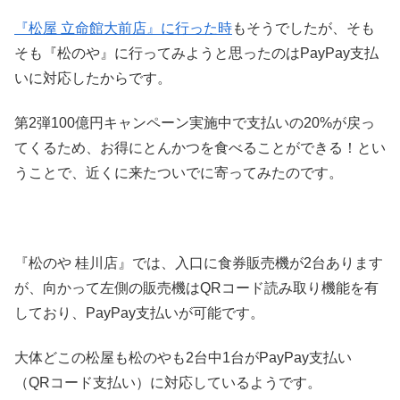
『松屋 立命館大前店』に行った時
もそうでしたが、そも
そも『松のや』に行ってみようと思ったのはPayPay支払
いに対応したからです。
第2弾100億円キャンペーン実施中で支払いの20%が戻っ
てくるため、お得にとんかつを食べることができる！とい
うことで、近くに来たついでに寄ってみたのです。
『松のや 桂川店』では、入口に食券販売機が2台あります
が、向かって左側の販売機はQRコード読み取り機能を有
しており、PayPay支払いが可能です。
大体どこの松屋も松のやも2台中1台がPayPay支払い
（QRコード支払い）に対応しているようです。