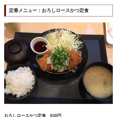
定番メニュー：おろしロースかつ定食
おろしロースかつ定食 630円