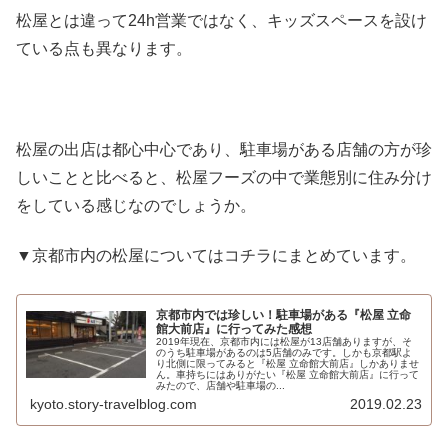
松屋とは違って24h営業ではなく、キッズスペースを設け
ている点も異なります。
松屋の出店は都心中心であり、駐車場がある店舗の方が珍
しいことと比べると、松屋フーズの中で業態別に住み分け
をしている感じなのでしょうか。
▼京都市内の松屋についてはコチラにまとめています。
京都市内では珍しい！駐車場がある『松屋 立命
館大前店』に行ってみた感想
2019年現在、京都市内には松屋が13店舗ありますが、そ
のうち駐車場があるのは5店舗のみです。しかも京都駅よ
り北側に限ってみると『松屋 立命館大前店』しかありませ
ん。車持ちにはありがたい『松屋 立命館大前店』に行って
みたので、店舗や駐車場の...
kyoto.story-travelblog.com
2019.02.23