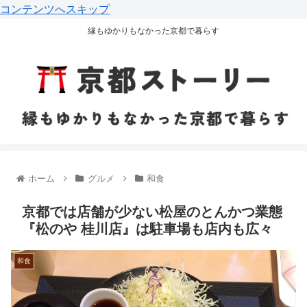
コンテンツへスキップ
縁もゆかりもなかった京都で暮らす
ホーム
グルメ
和食
京都では店舗が少ない松屋のとんかつ業態
『松のや 桂川店』は駐車場も店内も広々
和食