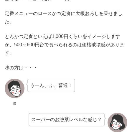
定番メニューのロースかつ定食に大根おろしを乗せまし
た。
とんかつ定食といえば1,000円くらいをイメージします
が、500～600円台で食べられるのは価格破壊感がありま
す。
味の方は・・・
うーん、ふ、普通！
僕
スーパーのお惣菜レベルな感じ？